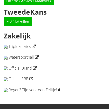
Offerte / Advies / Maatwerk
TweedeKans
✂ Afdekzeilen
Zakelijk
TripleFabrics
Watersport4all
Official Brand
Official SBB
Regen? Tijd voor een Zeiltje!