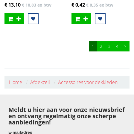
€ 13
,10
€ 0
,42
€ 10
,83
ex btw
€ 0
,35
ex btw
1
2
3
4
>
Home
Afdekzeil
Accessoires voor dekkleden
Meldt u hier aan voor onze nieuwsbrief
en ontvang regelmatig onze scherpe
aanbiedingen!
E-mailadres