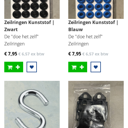
Zeilringen Kunststof |
Zeilringen Kunststof |
Zwart
Blauw
De "doe het zelf"
De "doe het zelf"
Zeilringen
Zeilringen
€ 7
,95
€ 7
,95
€ 6
,57
ex btw
€ 6
,57
ex btw