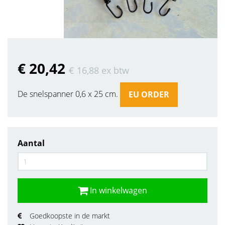
€ 20
,42
€ 16
,88
ex btw
De snelspanner 0,6 x 25 cm.
EU ORDER
Aantal
In winkelwagen
Goedkoopste in de markt