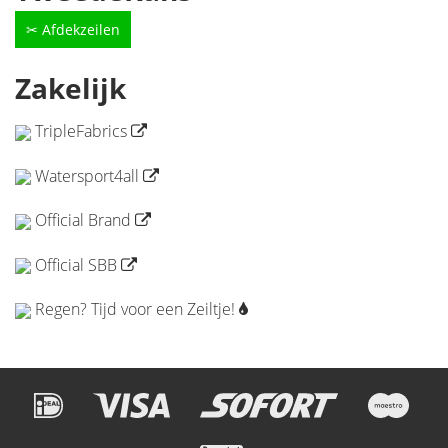
✂ Afdekzeilen
Zakelijk
TripleFabrics
Watersport4all
Official Brand
Official SBB
Regen? Tijd voor een Zeiltje!