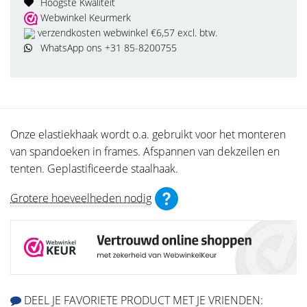
Hoogste Kwaliteit
Webwinkel Keurmerk
verzendkosten webwinkel €6,57 excl. btw.
WhatsApp ons +31 85-8200755
Onze elastiekhaak wordt o.a. gebruikt voor het monteren
van spandoeken in frames. Afspannen van dekzeilen en
tenten. Geplastificeerde staalhaak.
Grotere hoeveelheden nodig
DEEL JE FAVORIETE PRODUCT MET JE VRIENDEN: