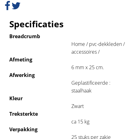
Specificaties
Breadcrumb
Home / pvc-dekkleden /
accessoires /
Afmeting
6 mm x 25 cm.
Afwerking
Geplastificeerde :
staalhaak
Kleur
Zwart
Treksterkte
ca 15 kg
Verpakking
25 stuks per zakje