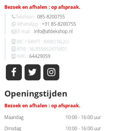
Bezoek en afhalen : op afspraak.
Telefoon :
085-8200755
WhatsApp :
+31 85-8200755
E-mail :
info@afdekshop.nl
BIC / SWIFT : RABO NL2U
BTW : NL855662475B01
KVK: :
64429059
Openingstijden
Bezoek en afhalen : op afspraak.
Maandag
10:00 - 16:00 uur
Dinsdag
10:00 - 16:00 uur