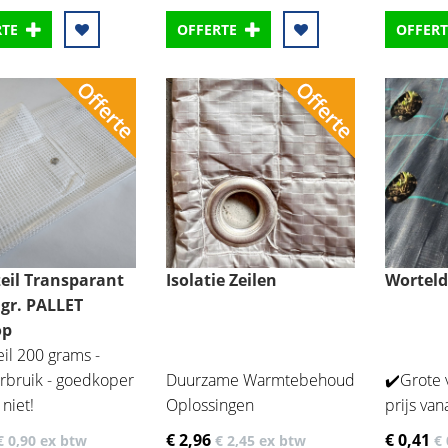
RTE
OFFERTE
OFFERT
eil Transparant
Isolatie Zeilen
Wortel
 gr. PALLET
op
il 200 grams -
rbruik - goedkoper
Duurzame Warmtebehoud
✔️Grote 
 niet!
Oplossingen
prijs va
€ 2
,96
€ 0
,41
€ 0
,90
ex btw
€ 2
,45
ex btw
€ 