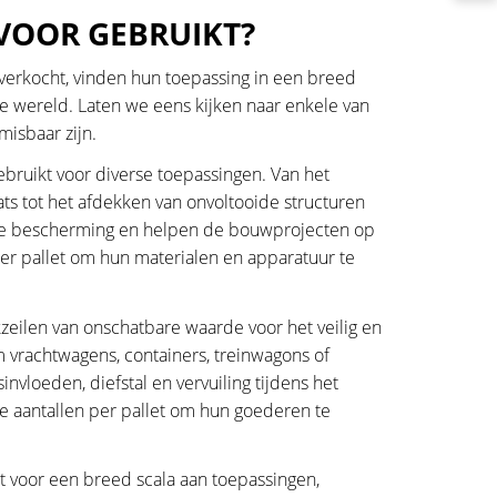
VOOR GEBRUIKT?
 verkocht, vinden hun toepassing in een breed
e wereld. Laten we eens kijken naar enkele van
misbaar zijn.
bruikt voor diverse toepassingen. Van het
tot het afdekken van onvoltooide structuren
ve bescherming en helpen de bouwprojecten op
r pallet om hun materialen en apparatuur te
kzeilen van onschatbare waarde voor het veilig en
 vrachtwagens, containers, treinwagons of
vloeden, diefstal en vervuiling tijdens het
te aantallen per pallet om hun goederen te
 voor een breed scala aan toepassingen,