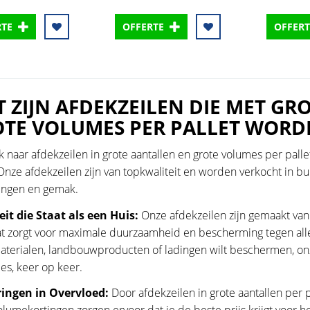
RTE
OFFERTE
OFFERT
 ZIJN AFDEKZEILEN DIE MET GR
TE VOLUMES PER PALLET WORD
 naar afdekzeilen in grote aantallen en grote volumes per pallet
Onze afdekzeilen zijn van topkwaliteit en worden verkocht in bu
ingen en gemak.
eit die Staat als een Huis:
Onze afdekzeilen zijn gemaakt van
t zorgt voor maximale duurzaamheid en bescherming tegen all
erialen, landbouwproducten of ladingen wilt beschermen, onze
ies, keer op keer.
ingen in Overvloed:
Door afdekzeilen in grote aantallen per p