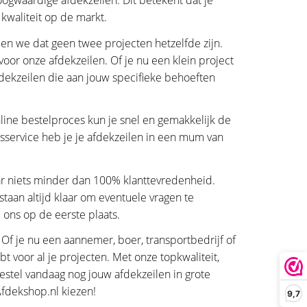
oogwaardige afdekzeilen. Dit betekent dat je
 kwaliteit op de markt.
en we dat geen twee projecten hetzelfde zijn.
oor onze afdekzeilen. Of je nu een klein project
fdekzeilen die aan jouw specifieke behoeften
ine bestelproces kun je snel en gemakkelijk de
ngsservice heb je je afdekzeilen in een mum van
ar niets minder dan 100% klanttevredenheid.
aan altijd klaar om eventuele vragen te
ons op de eerste plaats.
Of je nu een aannemer, boer, transportbedrijf of
t voor al je projecten. Met onze topkwaliteit,
estel vandaag nog jouw afdekzeilen in grote
Afdekshop.nl kiezen!
9,7