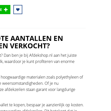
E
OTE AANTALLEN EN
EN VERKOCHT?
? Dan ben je bij Afdekshop.nl aan het juiste
lk, waardoor je kunt profiteren van enorme
 hoogwaardige materialen zoals polyethyleen of
e weersomstandigheden. Of je nu
 afdekzeilen staan garant voor langdurige
allet te kopen, bespaar je aanzienlijk op kosten.