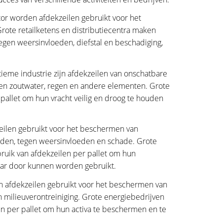
tor worden afdekzeilen gebruikt voor het
ote retailketens en distributiecentra maken
gen weersinvloeden, diefstal en beschadiging,
ieme industrie zijn afdekzeilen van onschatbare
en zoutwater, regen en andere elementen. Grote
pallet om hun vracht veilig en droog te houden
eilen gebruikt voor het beschermen van
elden, tegen weersinvloeden en schade. Grote
ruik van afdekzeilen per pallet om hun
aar door kunnen worden gebruikt.
en afdekzeilen gebruikt voor het beschermen van
n milieuverontreiniging. Grote energiebedrijven
en per pallet om hun activa te beschermen en te