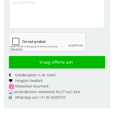
Vraag offerte aan
Goedkoopste in de markt
Hoogste Kwaliteit
Webwinkel Keurmerk
verzendkosten webwinkel €6,57 excl. btw.
WhatsApp ons +31 85-8200755