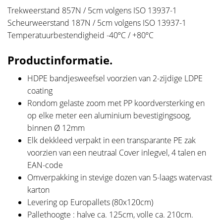
Trekweerstand 857N / 5cm volgens ISO 13937-1
Scheurweerstand 187N / 5cm volgens ISO 13937-1
Temperatuurbestendigheid -40ºC / +80ºC
Productinformatie.
HDPE bandjesweefsel voorzien van 2-zijdige LDPE
coating
Rondom gelaste zoom met PP koordversterking en
op elke meter een aluminium bevestigingsoog,
binnen Ø 12mm
Elk dekkleed verpakt in een transparante PE zak
voorzien van een neutraal Cover inlegvel, 4 talen en
EAN-code
Omverpakking in stevige dozen van 5-laags watervast
karton
Levering op Europallets (80x120cm)
Pallethoogte : halve ca. 125cm, volle ca. 210cm.