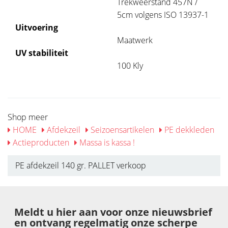
Trekweerstand 457N /
5cm volgens ISO 13937-1
Uitvoering
Maatwerk
UV stabiliteit
100 Kly
Shop meer
HOME
Afdekzeil
Seizoensartikelen
PE dekkleden
Actieproducten
Massa is kassa !
PE afdekzeil 140 gr. PALLET verkoop
Meldt u hier aan voor onze nieuwsbrief
en ontvang regelmatig onze scherpe