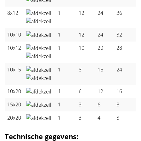
8x12
1
12
24
36
10x10
1
12
24
32
10x12
1
10
20
28
10x15
1
8
16
24
10x20
1
6
12
16
15x20
1
3
6
8
20x20
1
3
4
8
Technische gegevens: