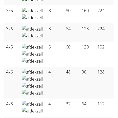
3x5
8
80
160
224
3x6
8
64
128
224
4x5
6
60
120
192
4x6
4
48
96
128
4x8
4
32
64
112