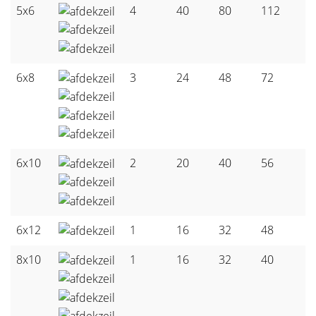
5x6
4
40
80
112
6x8
3
24
48
72
6x10
2
20
40
56
6x12
1
16
32
48
8x10
1
16
32
40