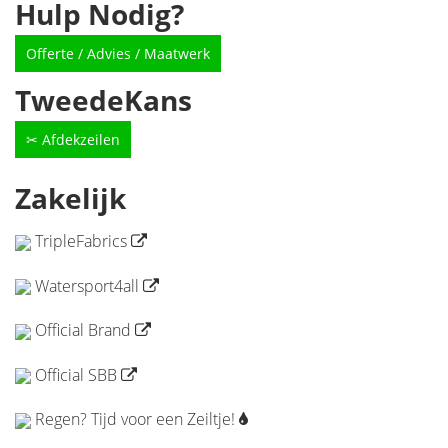
Hulp Nodig?
Offerte / Advies / Maatwerk
TweedeKans
✂ Afdekzeilen
Zakelijk
TripleFabrics
Watersport4all
Official Brand
Official SBB
Regen? Tijd voor een Zeiltje!