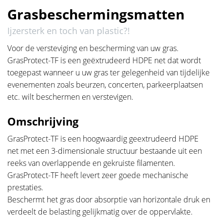
Grasbeschermingsmatten
Ijzersterk en toch van plastic?!
Voor de versteviging en bescherming van uw gras.
GrasProtect-TF is een geëxtrudeerd HDPE net dat wordt
toegepast wanneer u uw gras ter gelegenheid van tijdelijke
evenementen zoals beurzen, concerten, parkeerplaatsen
etc. wilt beschermen en verstevigen.
Omschrijving
GrasProtect-TF is een hoogwaardig geextrudeerd HDPE
net met een 3-dimensionale structuur bestaande uit een
reeks van overlappende en gekruiste filamenten.
GrasProtect-TF heeft levert zeer goede mechanische
prestaties.
Beschermt het gras door absorptie van horizontale druk en
verdeelt de belasting gelijkmatig over de oppervlakte.