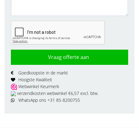
Vraag offerte aan
Goedkoopste in de markt
Hoogste Kwaliteit
Webwinkel Keurmerk
verzendkosten webwinkel €6,57 excl. btw.
WhatsApp ons +31 85-8200755