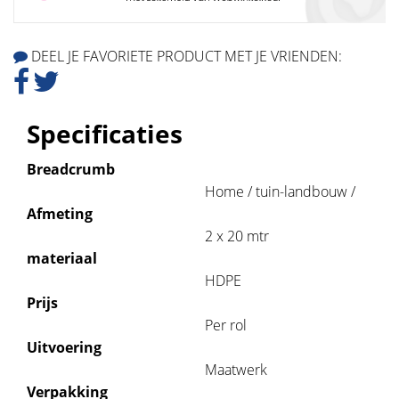
DEEL JE FAVORIETE PRODUCT MET JE VRIENDEN:
Specificaties
Breadcrumb
Home / tuin-landbouw /
Afmeting
2 x 20 mtr
materiaal
HDPE
Prijs
Per rol
Uitvoering
Maatwerk
Verpakking