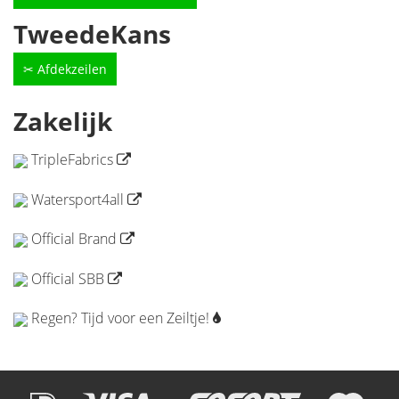
TweedeKans
✂ Afdekzeilen
Zakelijk
TripleFabrics
Watersport4all
Official Brand
Official SBB
Regen? Tijd voor een Zeiltje!