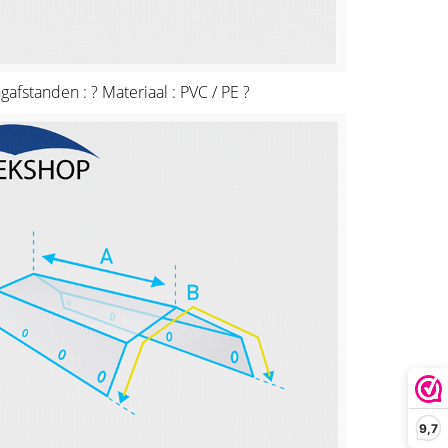
ngafstanden : ? Materiaal : PVC / PE ?
9,7