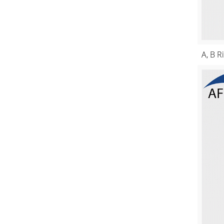
A, B R