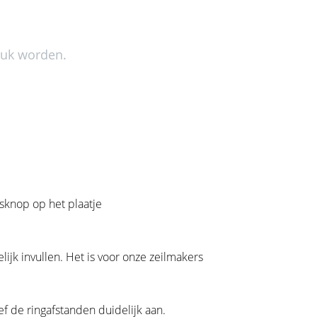
euk worden.
sknop op het plaatje
ijk invullen. Het is voor onze zeilmakers
f de ringafstanden duidelijk aan.