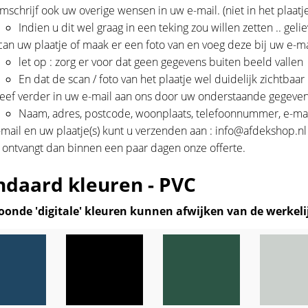
mschrijf ook uw overige wensen in uw e-mail. (niet in het plaatje
Indien u dit wel graag in een teking zou willen zetten .. ge
can uw plaatje of maak er een foto van en voeg deze bij uw e-ma
let op : zorg er voor dat geen gegevens buiten beeld vallen
En dat de scan / foto van het plaatje wel duidelijk zichtbaar
eef verder in uw e-mail aan ons door uw onderstaande gegeven
Naam, adres, postcode, woonplaats, telefoonnummer, e-mail
-mail en uw plaatje(s) kunt u verzenden aan : info@afdekshop.nl
 ontvangt dan binnen een paar dagen onze offerte.
ndaard kleuren - PVC
oonde 'digitale' kleuren kunnen afwijken van de werkeli