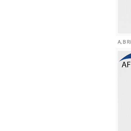
A, B R