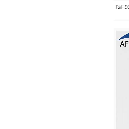
Ral: 5