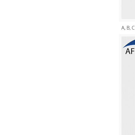
A, B, 