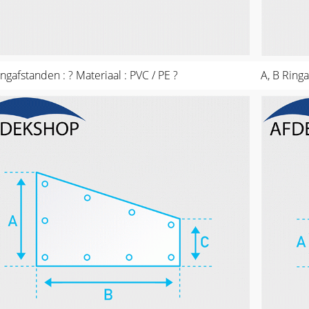
ingafstanden : ? Materiaal : PVC / PE ?
A, B Ringa