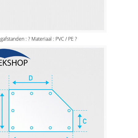
ngafstanden : ? Materiaal : PVC / PE ?