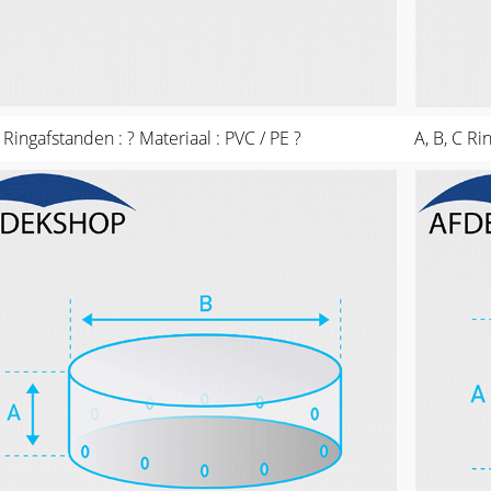
C Ringafstanden : ? Materiaal : PVC / PE ?
A, B, C Ri