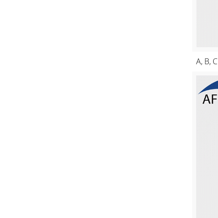
A, B, 