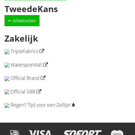
TweedeKans
✂ Afdekzeilen
Zakelijk
TripleFabrics
Watersport4all
Official Brand
Official SBB
Regen? Tijd voor een Zeiltje!