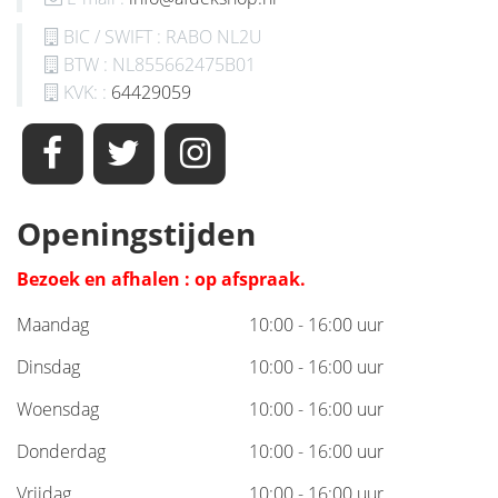
BIC / SWIFT : RABO NL2U
BTW : NL855662475B01
KVK: :
64429059
Openingstijden
Bezoek en afhalen : op afspraak.
Maandag
10:00 - 16:00 uur
Dinsdag
10:00 - 16:00 uur
Woensdag
10:00 - 16:00 uur
Donderdag
10:00 - 16:00 uur
Vrijdag
10:00 - 16:00 uur