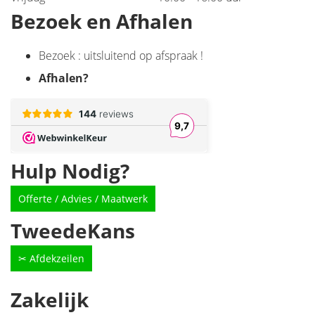
Bezoek en Afhalen
Bezoek : uitsluitend op afspraak !
Afhalen
?
Hulp Nodig?
Offerte / Advies / Maatwerk
TweedeKans
✂ Afdekzeilen
Zakelijk