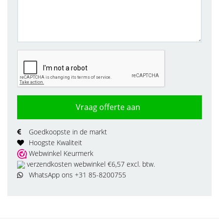
Vraag offerte aan
Goedkoopste in de markt
Hoogste Kwaliteit
Webwinkel Keurmerk
verzendkosten webwinkel €6,57 excl. btw.
WhatsApp ons +31 85-8200755