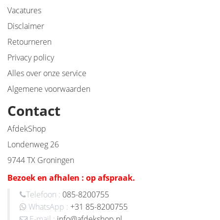
Vacatures
Disclaimer
Retourneren
Privacy policy
Alles over onze service
Algemene voorwaarden
Contact
AfdekShop
Londenweg 26
9744 TX Groningen
Bezoek en afhalen : op afspraak.
Telefoon :
085-8200755
WhatsApp :
+31 85-8200755
E-mail :
info@afdekshop.nl