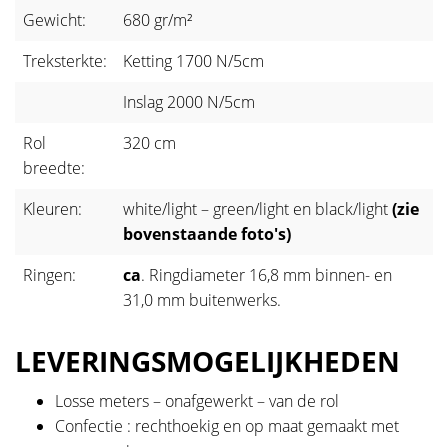
Gewicht:
680 gr/m²
Treksterkte:
Ketting 1700 N/5cm
Inslag 2000 N/5cm
Rol
320 cm
breedte:
Kleuren:
white/light – green/light en black/light
(zie
bovenstaande foto's)
Ringen:
ca
. Ringdiameter 16,8 mm binnen- en
31,0 mm buitenwerks.
LEVERINGSMOGELIJKHEDEN
Losse meters – onafgewerkt – van de rol
Confectie : rechthoekig en op maat gemaakt met