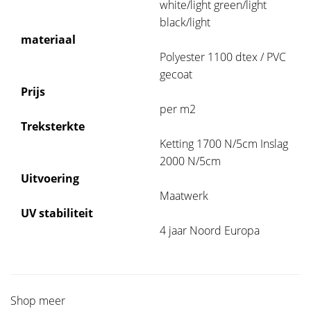
white/light green/light
black/light
materiaal
Polyester 1100 dtex / PVC
gecoat
Prijs
per m2
Treksterkte
Ketting 1700 N/5cm Inslag
2000 N/5cm
Uitvoering
Maatwerk
UV stabiliteit
4 jaar Noord Europa
Shop meer