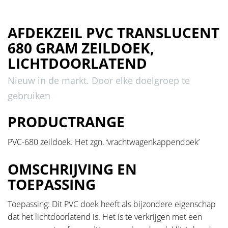
AFDEKZEIL PVC TRANSLUCENT
680 GRAM ZEILDOEK,
LICHTDOORLATEND
Nieuw in de markt. Door elke doelgroep te
gebruiken
PRODUCTRANGE
PVC-680 zeildoek. Het zgn. ‘vrachtwagenkappendoek’
OMSCHRIJVING EN
TOEPASSING
Toepassing: Dit PVC doek heeft als bijzondere eigenschap
dat het lichtdoorlatend is. Het is te verkrijgen met een