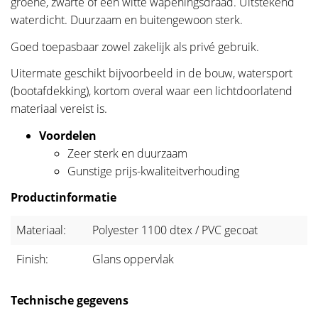
groene, zwarte of een witte wapeningsdraad. Uitstekend
waterdicht. Duurzaam en buitengewoon sterk.
Goed toepasbaar zowel zakelijk als privé gebruik.
Uitermate geschikt bijvoorbeeld in de bouw, watersport
(bootafdekking), kortom overal waar een lichtdoorlatend
materiaal vereist is.
Voordelen
Zeer sterk en duurzaam
Gunstige prijs-kwaliteitverhouding
Productinformatie
Materiaal:
Polyester 1100 dtex / PVC gecoat
Finish:
Glans oppervlak
Technische gegevens