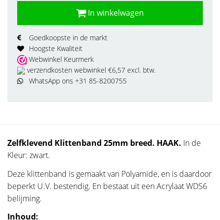
In winkelwagen
Goedkoopste in de markt
Hoogste Kwaliteit
Webwinkel Keurmerk
verzendkosten webwinkel €6,57 excl. btw.
WhatsApp ons +31 85-8200755
Zelfklevend Klittenband 25mm breed. HAAK.
In de
Kleur: zwart.
Deze klittenband is gemaakt van Polyamide, en is daardoor
beperkt U.V. bestendig. En bestaat uit een Acrylaat WDS6
belijming.
Inhoud: