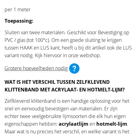
per 1 meter
Toepassing:
Sluiten van twee materialen. Geschikt voor Bevestiging op
PVC / glas (tot 100°c). Om een goede sluiting te krijgen
tussen HAAK en LUS kant, heeft u bij dit artikel ook de LUS
variant nodig. Kijk hiervoor in onze webshop.
Grotere hoeveelheden nodig
WAT IS HET VERSCHIL TUSSEN ZELFKLEVEND
KLITTENBAND MET ACRYLAAT- EN HOTMELT-LIJM?
Zelfklevend klittenband is een handige oplossing voor het
snel en eenvoudig bevestigen van materialen. Er zijn
echter twee veelgebruikte lijmsoorten die elk hun eigen
eigenschappen hebben:
acrylaatlijm
en
hotmelt-lijm
.
Maar wat is nu precies het verschil, en welke variant is het