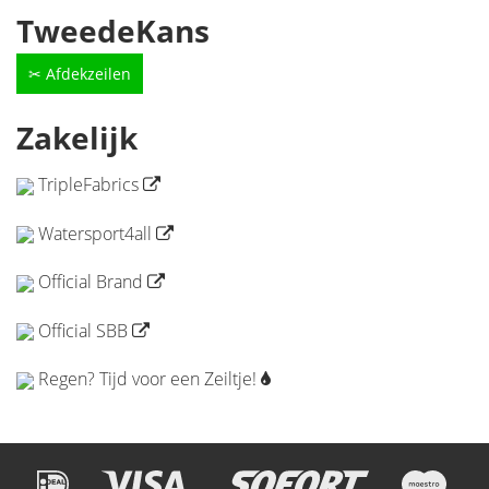
TweedeKans
✂ Afdekzeilen
Zakelijk
TripleFabrics
Watersport4all
Official Brand
Official SBB
Regen? Tijd voor een Zeiltje!