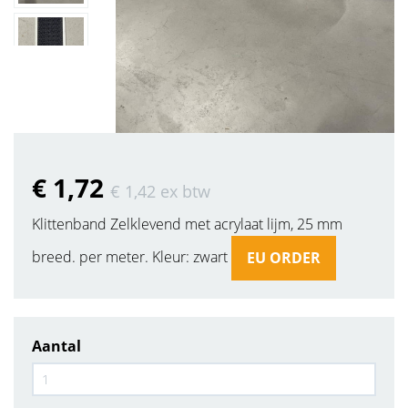
€ 1
,72
€ 1
,42
ex btw
Klittenband Zelklevend met acrylaat lijm, 25 mm
breed. per meter. Kleur: zwart
EU ORDER
Aantal