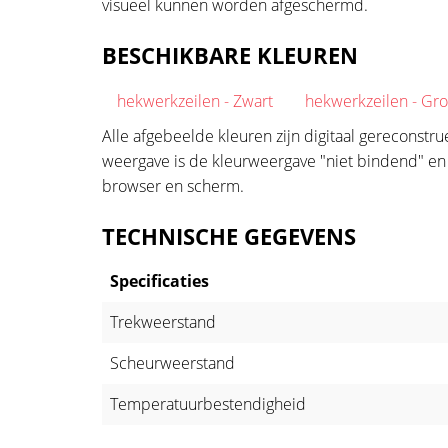
visueel kunnen worden afgeschermd.
BESCHIKBARE KLEUREN
hekwerkzeilen - Zwart
hekwerkzeilen - Gr
Alle afgebeelde kleuren zijn digitaal gereconstr
weergave is de kleurweergave "niet bindend" en k
browser en scherm.
TECHNISCHE GEGEVENS
Specificaties
Trekweerstand
Scheurweerstand
Temperatuurbestendigheid