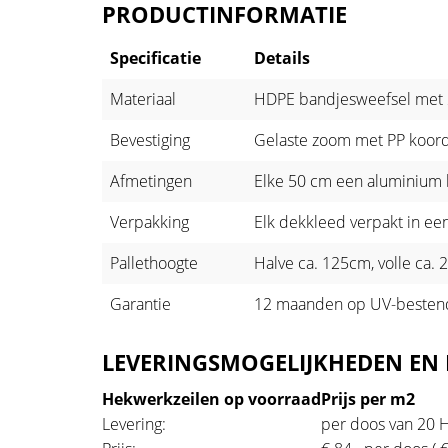
PRODUCTINFORMATIE
Specificatie
Details
Materiaal
HDPE bandjesweefsel met 2
Bevestiging
Gelaste zoom met PP koord
Afmetingen
Elke 50 cm een aluminium 
Verpakking
Elk dekkleed verpakt in ee
Pallethoogte
Halve ca. 125cm, volle ca.
Garantie
12 maanden op UV-besten
LEVERINGSMOGELIJKHEDEN EN 
Hekwerkzeilen op voorraad
Prijs per m2
Levering:
per doos van 20 