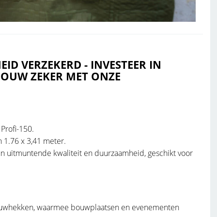
ID VERZEKERD - INVESTEER IN
BOUW ZEKER MET ONZE
Profi-150.
1.76 x 3,41 meter.
 uitmuntende kwaliteit en duurzaamheid, geschikt voor
 bouwhekken, waarmee bouwplaatsen en evenementen