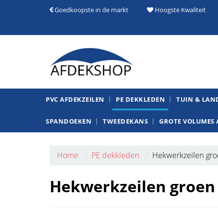
Goedkoopste in de markt
Hoogste Kwaliteit
PVC AFDEKZEILEN
PE DEKKLEDEN
TUIN & LA
SPANDOEKEN
TWEEDEKANS
GROTE VOLUMES 
Home
PE dekkleden
Hekwerkzeilen gr
Hekwerkzeilen groen