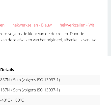
oen
hekwerkzeilen - Blauw
hekwerkzeilen - Wit
ueerd volgens de kleur van de dekzeilen. Door de
an deze afwijken van het origineel, afhankelijk van uw
Details
857N / 5cm (volgens ISO 13937-1)
187N / 5cm (volgens ISO 13937-1)
-40ºC / +80ºC