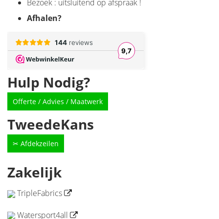
Bezoek : uitsluitend op afspraak !
Afhalen
?
Hulp Nodig?
Offerte / Advies / Maatwerk
TweedeKans
✂ Afdekzeilen
Zakelijk
TripleFabrics
Watersport4all