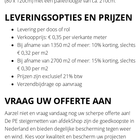
(80 x 120cm) met een pallethoogte van ca. 210cm.
LEVERINGSOPTIES EN PRIJZEN
Levering per doos of rol
Verkoopprijs: € 0,35 per vierkante meter
Bij afname van 1350 m2 of meer: 10% korting, slechts
€ 0,32 per m2
Bij afname van 2700 m2 of meer: 15% korting, slechts
€ 0,30 per m2
Prijzen zijn exclusief 21% btw
Verzendbijdrage op aanvraag
VRAAG UW OFFERTE AAN
Aarzel niet en vraag vandaag nog uw scherpe offerte aan!
De PE steigernetten van afdekShop zijn de goedkoopste in
Nederland en bieden degelijke bescherming tegen weer
en wind. Kies voor kwaliteit en bescherm uw projecten