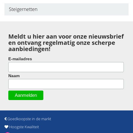
Steigernetten
Meldt u hier aan voor onze nieuwsbrief
en ontvang regelmatig onze scherpe
aanbiedingen!
E-mailadres
Naam
Goedkoopste in de markt
Hoogste Kwaliteit