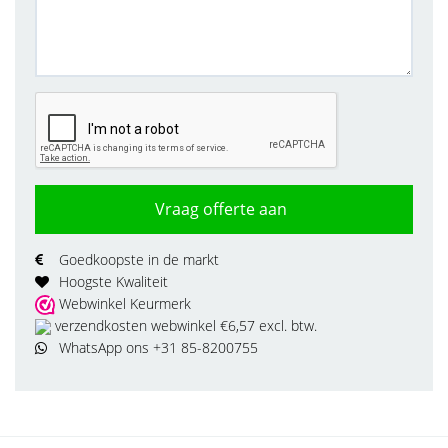
Vraag offerte aan
Goedkoopste in de markt
Hoogste Kwaliteit
Webwinkel Keurmerk
verzendkosten webwinkel €6,57 excl. btw.
WhatsApp ons +31 85-8200755