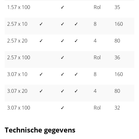
1.57 x 100
✓
Rol
35
2.57 x 10
✓
✓
✓
8
160
2.57 x 20
✓
✓
✓
4
80
2.57 x 100
✓
Rol
36
3.07 x 10
✓
✓
✓
8
160
3.07 x 20
✓
✓
✓
4
80
3.07 x 100
✓
Rol
32
Technische gegevens