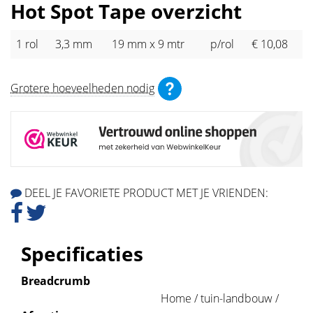
Hot Spot Tape overzicht
1 rol
3,3 mm
19 mm x 9 mtr
p/rol
€ 10,08
Grotere hoeveelheden nodig
DEEL JE FAVORIETE PRODUCT MET JE VRIENDEN:
Specificaties
Breadcrumb
Home / tuin-landbouw /