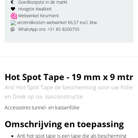
Goedkoopste in de markt
Hoogste Kwaliteit
Webwinkel Keurmerk
verzendkosten webwinkel €6,57 excl. btw.
WhatsApp ons +31 85-8200755
Hot Spot Tape - 19 mm x 9 mtr
Anti Hot Spot Tape de bescherming voor uw Folie
en Doek op oa. kasconstructie
Accessoires tunnel- en kassenfolie
Omschrijving en toepassing
Anti hot spot tape is een tape die als bescherming