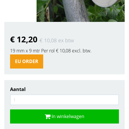
€ 12
,20
€ 10
,08
ex btw
19 mm x 9 mtr Per rol € 10,08 excl. btw.
EU ORDER
Aantal
In winkelwagen