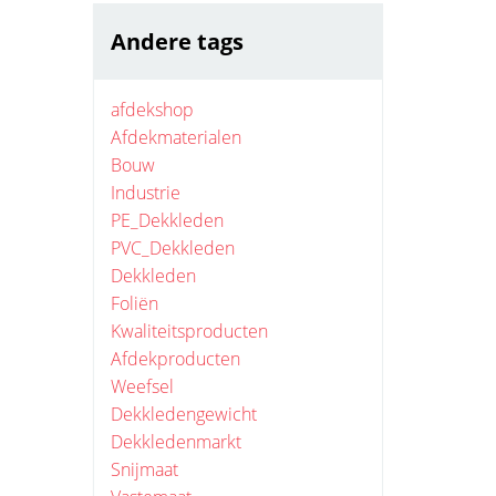
Andere tags
afdekshop
Afdekmaterialen
Bouw
Industrie
PE_Dekkleden
PVC_Dekkleden
Dekkleden
Foliën
Kwaliteitsproducten
Afdekproducten
Weefsel
Dekkledengewicht
Dekkledenmarkt
Snijmaat