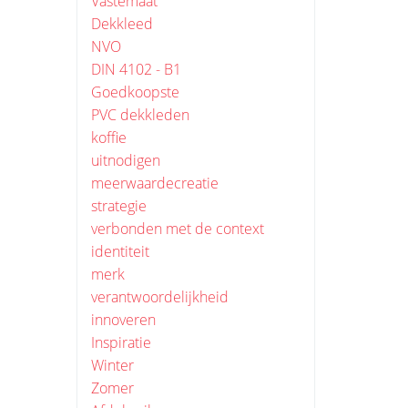
Vastemaat
Dekkleed
NVO
DIN 4102 - B1
Goedkoopste
PVC dekkleden
koffie
uitnodigen
meerwaardecreatie
strategie
verbonden met de context
identiteit
merk
verantwoordelijkheid
innoveren
Inspiratie
Winter
Zomer