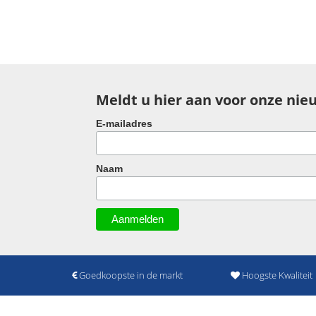
Meldt u hier aan voor onze nie
E-mailadres
Naam
Goedkoopste in de markt
Hoogste Kwaliteit