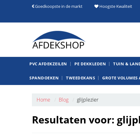
Goedkoopste in de markt
Hoogste Kwaliteit
PVC AFDEKZEILEN
PE DEKKLEDEN
TUIN & LA
SPANDOEKEN
TWEEDEKANS
GROTE VOLUMES 
Home
Blog
glijplezier
Resultaten voor: glijp