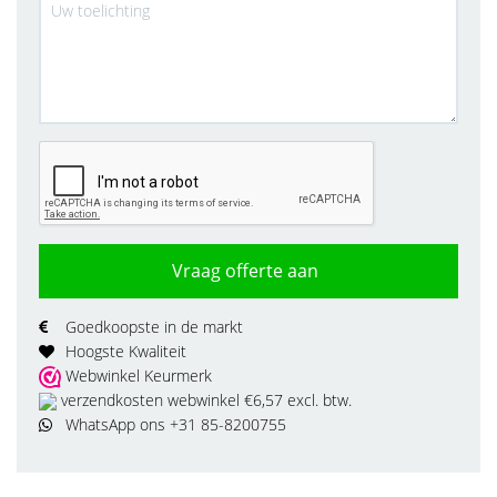
Vraag offerte aan
Goedkoopste in de markt
Hoogste Kwaliteit
Webwinkel Keurmerk
verzendkosten webwinkel €6,57 excl. btw.
WhatsApp ons +31 85-8200755