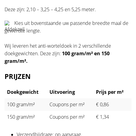
Deze zijn: 2,10 – 3,25 – 4,25 en 5,25 meter.
Kies uit bovenstaande uw passende breedte maal de
gewenste lengte.
Wij leveren het anti-worteldoek in 2 verschillende
doekgewichten. Deze zijn:
100 gram/m² en 150
gram/m².
PRIJZEN
Doekgewicht
Uitvoering
Prijs per m²
100 gram/m²
Coupons per m²
€ 0,86
150 gram/m²
Coupons per m²
€ 1,34
Verzendbijdrage: op aanvraag.