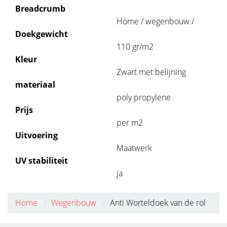
Breadcrumb
Home / wegenbouw /
Doekgewicht
110 gr/m2
Kleur
Zwart met belijning
materiaal
poly propylene
Prijs
per m2
Uitvoering
Maatwerk
UV stabiliteit
ja
Home
Wegenbouw
Anti Worteldoek van de rol