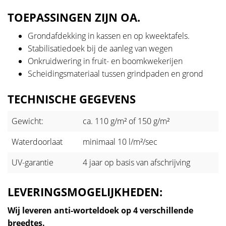
TOEPASSINGEN ZIJN OA.
Grondafdekking in kassen en op kweektafels.
Stabilisatiedoek bij de aanleg van wegen
Onkruidwering in fruit- en boomkwekerijen
Scheidingsmateriaal tussen grindpaden en grond
TECHNISCHE GEGEVENS
Gewicht:
ca. 110 g/m² of 150 g/m²
Waterdoorlaat
minimaal 10 l/m²/sec
UV-garantie
4 jaar op basis van afschrijving
LEVERINGSMOGELIJKHEDEN:
Wij leveren anti-worteldoek op 4 verschillende
breedtes.