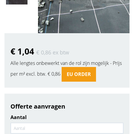
€ 1
,04
€ 0
,86
ex btw
Alle lengtes onbewerkt van de rol zijn mogelijk - Prijs
per m² excl. btw. € 0,86
EU ORDER
Offerte aanvragen
Aantal